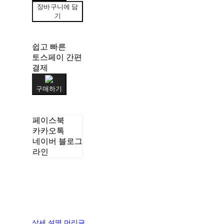
장바구니에 담
기
쉽고 빠른
토스페이 간편
결제
구매하기
페이스북
카카오톡
네이버 블로그
라인
상세 설명 머리글