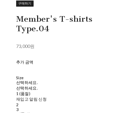
구매하기
Member's T-shirts
Type.04
73,000원
추가 금액
Size
선택하세요.
선택하세요.
1 (품절)
재입고 알림 신청
2
3