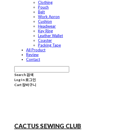
Clothing
Pouch
Belt
Work Apron
Cushion
Headwear
Key Ring
Leather Wallet
Coaster
Packing Tape
All Product
Review
Contact
Search
검색
Log In
로그인
Cart
장바구니
CACTUS SEWING CLUB