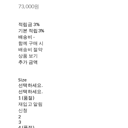
73,000원
적립금
3%
기본 적립
3%
배송비
-
함께 구매 시
배송비 절약
상품 보기
추가 금액
Size
선택하세요.
선택하세요.
1 (품절)
재입고 알림
신청
2
3
4 (품절)