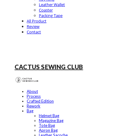
Leather Wallet
Coaster
Packing Tape
All Product
Review
Contact
CACTUS SEWING CLUB
About
Process
Crafted Edition
Rework
Bag
Helmet Bag
Magazine Bag
Tote Bag
Apron Bag
Leather Sacoche