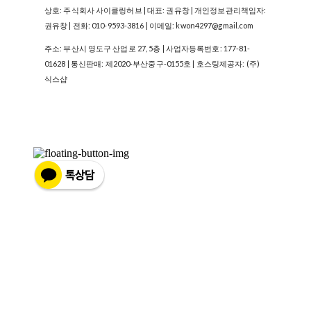
상호: 주식회사 사이클링허브 | 대표: 권유창 | 개인정보관리책임자:
권유창 | 전화: 010-9593-3816 | 이메일: kwon4297@gmail.com
주소: 부산시 영도구 산업로 27, 5층 | 사업자등록번호:
177-81-
01628
| 통신판매:
제2020-부산중구-0155호
| 호스팅제공자: (주)
식스샵