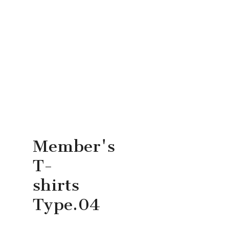
Member's
T-
shirts
Type.04