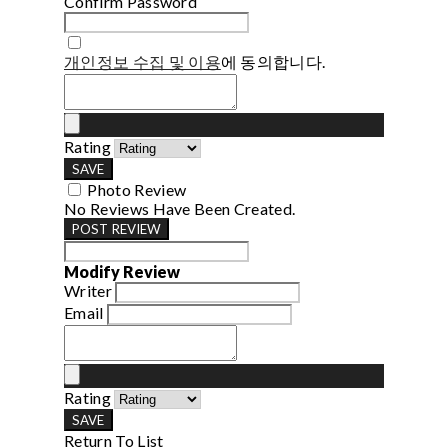
Confirm Password
개인정보 수집 및 이용
에 동의합니다.
Rating
SAVE
Photo Review
No Reviews Have Been Created.
POST REVIEW
Modify Review
Writer
Email
Rating
SAVE
Return To List