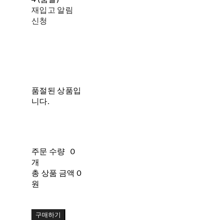
재입고 알림
신청
품절된 상품입
니다.
주문 수량
0
개
총 상품 금액
0
원
구매하기