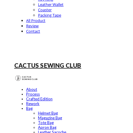
Leather Wallet
Coaster
Packing Tape
All Product
Review
Contact
CACTUS SEWING CLUB
About
Process
Crafted Edition
Rework
Bag
Helmet Bag
Magazine Bag
Tote Bag
Apron Bag
Leather Sacoche