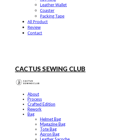
Leather Wallet
Coaster
Packing Tape
All Product
Review
Contact
CACTUS SEWING CLUB
About
Process
Crafted Edition
Rework
Bag
Helmet Bag
Magazine Bag
Tote Bag
Apron Bag
Leather Sacoche