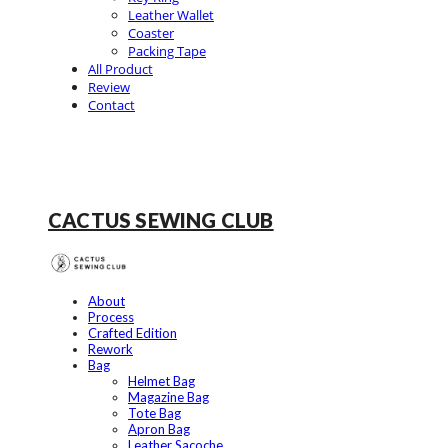
Leather Wallet
Coaster
Packing Tape
All Product
Review
Contact
CACTUS SEWING CLUB
About
Process
Crafted Edition
Rework
Bag
Helmet Bag
Magazine Bag
Tote Bag
Apron Bag
Leather Sacoche