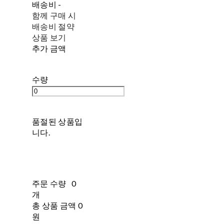
배송비
-
함께 구매 시
배송비 절약
상품 보기
추가 금액
수량
품절된 상품입
니다.
주문 수량
0
개
총 상품 금액
0
원