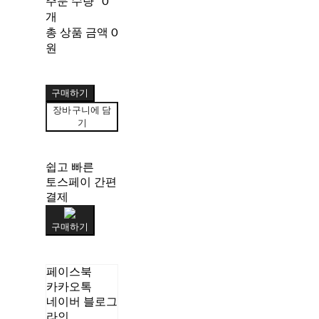
주문 수량
0
개
총 상품 금액
0
원
구매하기
장바구니에 담
기
쉽고 빠른
토스페이 간편
결제
구매하기
페이스북
카카오톡
네이버 블로그
라인