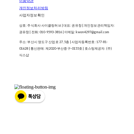
이용약관
개인정보처리방침
사업자정보확인
상호: 주식회사 사이클링허브 | 대표: 권유창 | 개인정보관리책임자:
권유창 | 전화: 010-9593-3816 | 이메일: kwon4297@gmail.com
주소: 부산시 영도구 산업로 27, 5층 | 사업자등록번호:
177-81-
01628
| 통신판매:
제2020-부산중구-0155호
| 호스팅제공자: (주)
식스샵