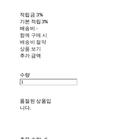
적립금
3%
기본 적립
3%
배송비
-
함께 구매 시
배송비 절약
상품 보기
추가 금액
수량
품절된 상품입
니다.