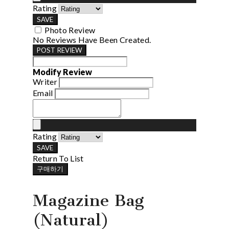
Rating
SAVE
Photo Review
No Reviews Have Been Created.
POST REVIEW
Modify Review
Writer
Email
Rating
SAVE
Return To List
구매하기
Magazine Bag
(Natural)