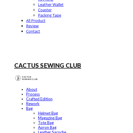
Leather Wallet
Coaster
Packing Tape
All Product
Review
Contact
CACTUS SEWING CLUB
About
Process
Crafted Edition
Rework
Bag
Helmet Bag
Magazine Bag
Tote Bag
Apron Bag
Leather Sacoche